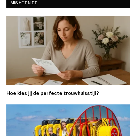
MIS HET NIET
Hoe kies jij de perfecte trouwhuisstijl?