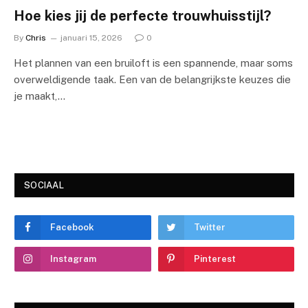
Hoe kies jij de perfecte trouwhuisstijl?
By
Chris
januari 15, 2026
0
Het plannen van een bruiloft is een spannende, maar soms
overweldigende taak. Een van de belangrijkste keuzes die
je maakt,…
SOCIAAL
Facebook
Twitter
Instagram
Pinterest