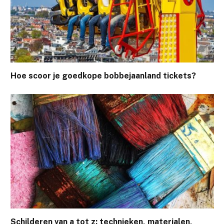
Hoe scoor je goedkope bobbejaanland tickets?
Schilderen van a tot z: technieken, materialen,