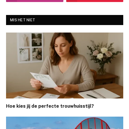
MIS HET NIET
Hoe kies jij de perfecte trouwhuisstijl?