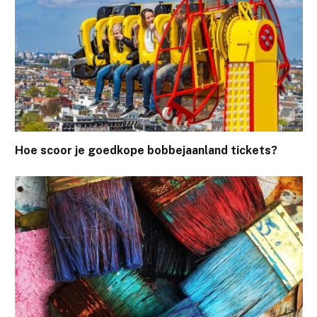
Hoe scoor je goedkope bobbejaanland tickets?