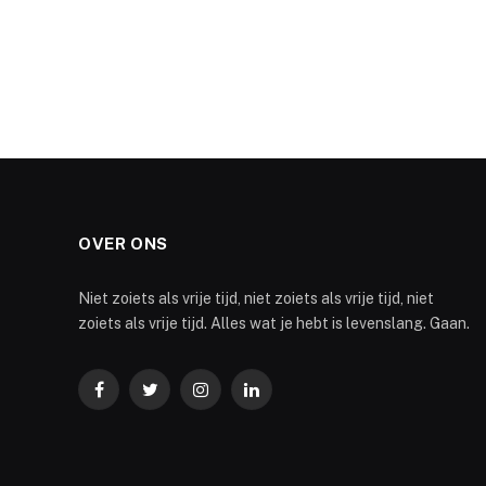
OVER ONS
Niet zoiets als vrije tijd, niet zoiets als vrije tijd, niet
zoiets als vrije tijd. Alles wat je hebt is levenslang. Gaan.
Facebook
Twitter
Instagram
LinkedIn