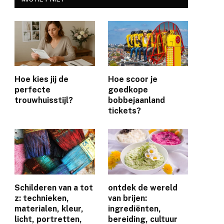
Hoe kies jij de
Hoe scoor je
perfecte
goedkope
trouwhuisstijl?
bobbejaanland
tickets?
Schilderen van a tot
ontdek de wereld
z: technieken,
van brijen:
materialen, kleur,
ingrediënten,
licht, portretten,
bereiding, cultuur