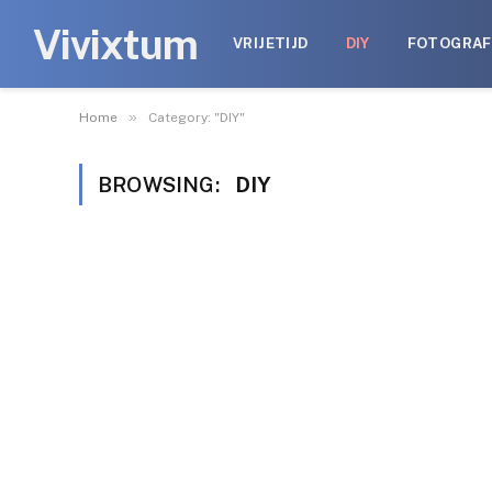
Vivixtum
VRIJETIJD
DIY
FOTOGRAF
»
Home
Category: "DIY"
BROWSING:
DIY