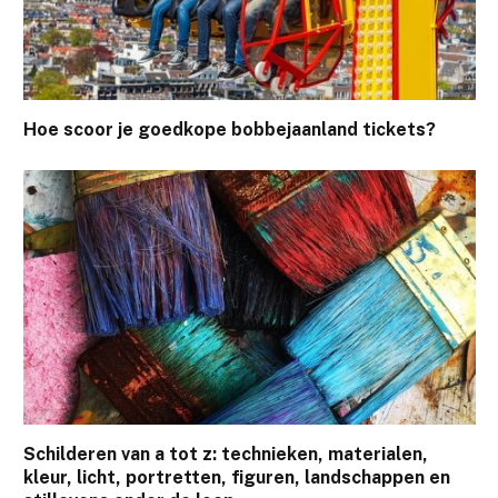
Hoe scoor je goedkope bobbejaanland tickets?
Schilderen van a tot z: technieken, materialen,
kleur, licht, portretten, figuren, landschappen en