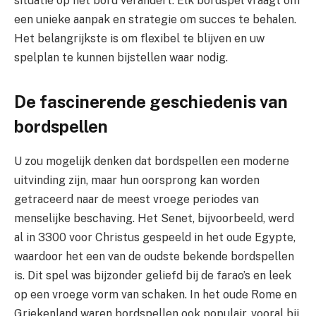
situatie op het bord verandert. Elk bordspel vraagt om
een unieke aanpak en strategie om succes te behalen.
Het belangrijkste is om flexibel te blijven en uw
spelplan te kunnen bijstellen waar nodig.
De fascinerende geschiedenis van
bordspellen
U zou mogelijk denken dat bordspellen een moderne
uitvinding zijn, maar hun oorsprong kan worden
getraceerd naar de meest vroege periodes van
menselijke beschaving. Het Senet, bijvoorbeeld, werd
al in 3300 voor Christus gespeeld in het oude Egypte,
waardoor het een van de oudste bekende bordspellen
is. Dit spel was bijzonder geliefd bij de farao’s en leek
op een vroege vorm van schaken. In het oude Rome en
Griekenland waren bordspellen ook populair, vooral bij