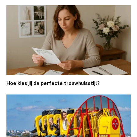
Hoe kies jij de perfecte trouwhuisstijl?