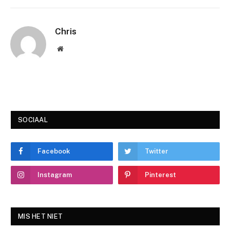
Chris
Website
SOCIAAL
Facebook
Twitter
Instagram
Pinterest
MIS HET NIET