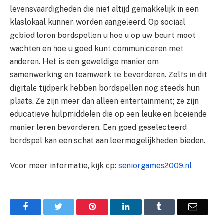
levensvaardigheden die niet altijd gemakkelijk in een
klaslokaal kunnen worden aangeleerd. Op sociaal
gebied leren bordspellen u hoe u op uw beurt moet
wachten en hoe u goed kunt communiceren met
anderen. Het is een geweldige manier om
samenwerking en teamwerk te bevorderen. Zelfs in dit
digitale tijdperk hebben bordspellen nog steeds hun
plaats. Ze zijn meer dan alleen entertainment; ze zijn
educatieve hulpmiddelen die op een leuke en boeiende
manier leren bevorderen. Een goed geselecteerd
bordspel kan een schat aan leermogelijkheden bieden.
Voor meer informatie, kijk op:
seniorgames2009.nl
Facebook
Twitter
Pinterest
LinkedIn
Tumblr
Email