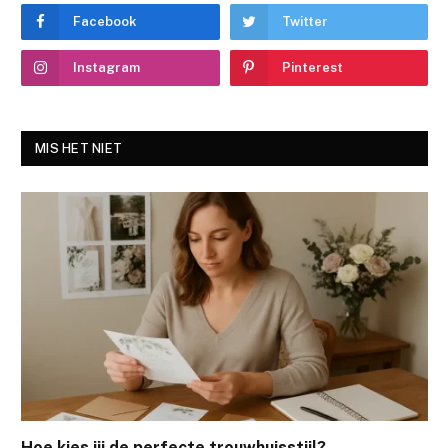
Facebook
Twitter
Instagram
Pinterest
MIS HET NIET
Hoe kies jij de perfecte trouwhuisstijl?