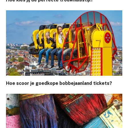
Hoe scoor je goedkope bobbejaanland tickets?