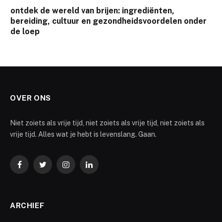
ontdek de wereld van brijen: ingrediënten,
bereiding, cultuur en gezondheidsvoordelen onder
de loep
OVER ONS
Niet zoiets als vrije tijd, niet zoiets als vrije tijd, niet zoiets als
vrije tijd. Alles wat je hebt is levenslang. Gaan.
Facebook
Twitter
Instagram
LinkedIn
ARCHIEF