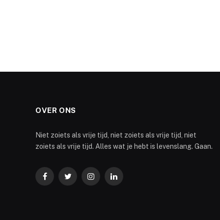
OVER ONS
Niet zoiets als vrije tijd, niet zoiets als vrije tijd, niet
zoiets als vrije tijd. Alles wat je hebt is levenslang. Gaan.
Facebook
Twitter
Instagram
LinkedIn