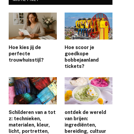
Hoe kies jij de
Hoe scoor je
perfecte
goedkope
trouwhuisstijl?
bobbejaanland
tickets?
e
Schilderen van a tot
ontdek de wereld
z: technieken,
van brijen:
materialen, kleur,
ingrediënten,
licht, portretten,
bereiding, cultuur