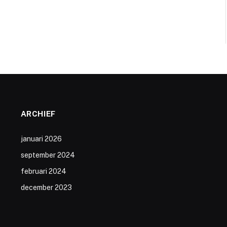
ARCHIEF
januari 2026
september 2024
februari 2024
december 2023